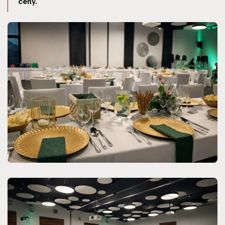
ceny.