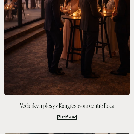
Večierky a plesy v Kongresovom centre Roca
Zistiť viac