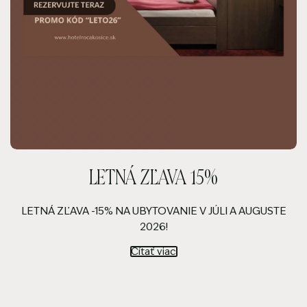
LETNÁ ZĽAVA 15%
LETNÁ ZĽAVA -15% NA UBYTOVANIE V JÚLI A AUGUSTE
2026!
Čítať viac