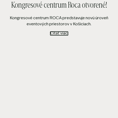
Kongresové centrum Roca otvorené!
Kongresové centrum ROCA predstavuje novú úroveň
eventových priestorov v Košiciach.
Čítať viac