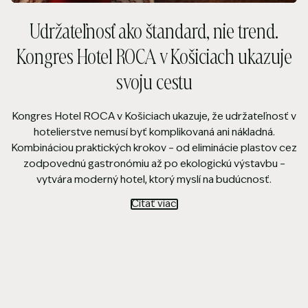
Udržateľnosť ako štandard, nie trend.
Kongres Hotel ROCA v Košiciach ukazuje
svoju cestu
Kongres Hotel ROCA v Košiciach ukazuje, že udržateľnosť v
hotelierstve nemusí byť komplikovaná ani nákladná.
Kombináciou praktických krokov – od eliminácie plastov cez
zodpovednú gastronómiu až po ekologickú výstavbu –
vytvára moderný hotel, ktorý myslí na budúcnosť.
Čítať viac