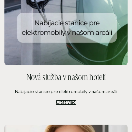
Nová služba v našom hoteli
Nabíjacie stanice pre elektromobily v našom areáli
Čítať viac